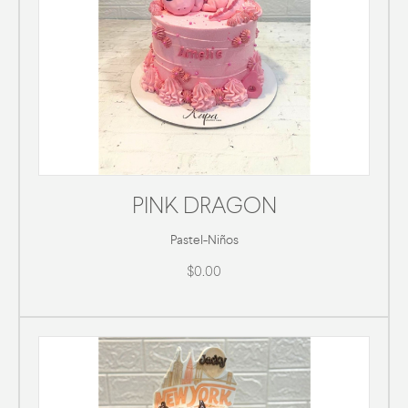
PINK DRAGON
Pastel
-
Niños
$0.00