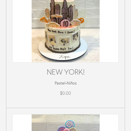
NEW YORK!
Pastel
-
Niños
$0.00