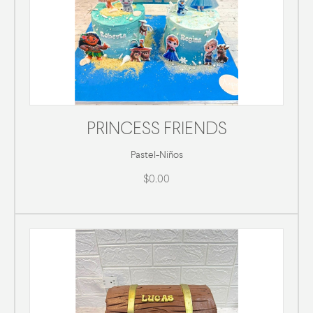
PRINCESS FRIENDS
Pastel
-
Niños
$0.00