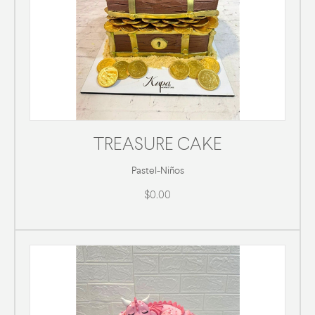
TREASURE CAKE
Pastel
-
Niños
$0.00