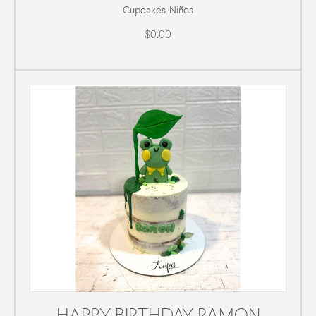
Cupcakes
-
Niños
$0.00