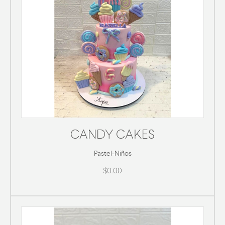
CANDY CAKES
Pastel
-
Niños
$0.00