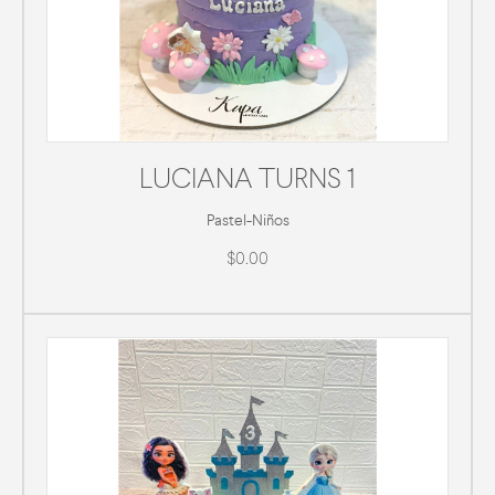
LUCIANA TURNS 1
Pastel
-
Niños
$0.00