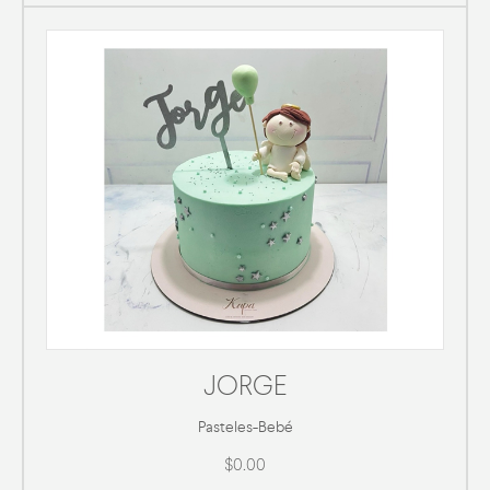
JORGE
Pasteles
-
Bebé
$0.00