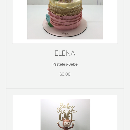
ELENA
Pasteles
-
Bebé
$0.00