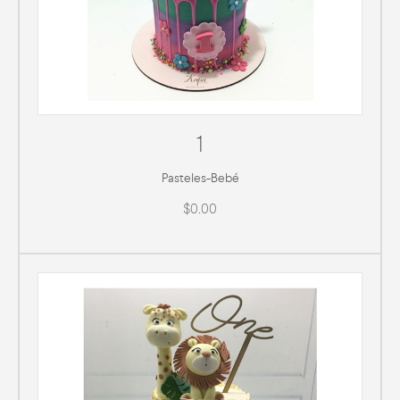
1
Pasteles
-
Bebé
$0.00