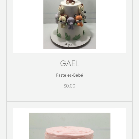
GAEL
Pasteles
-
Bebé
$0.00