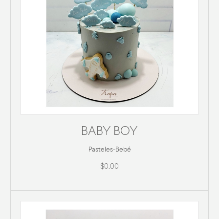
BABY BOY
Pasteles
-
Bebé
$0.00