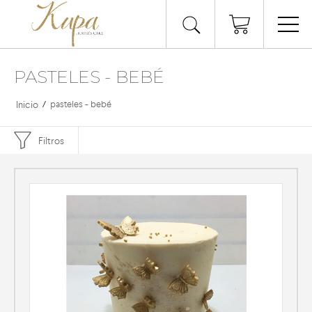
PASTELES - BEBÉ
Inicio
/
pasteles - bebé
Filtros