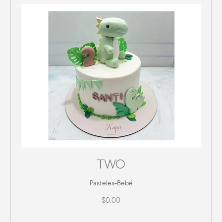
TWO
Pasteles
-
Bebé
$0.00