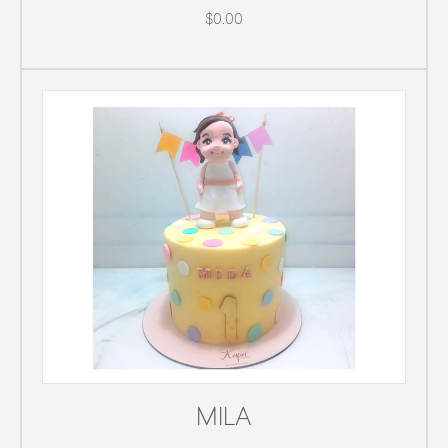
$0.00
MILA