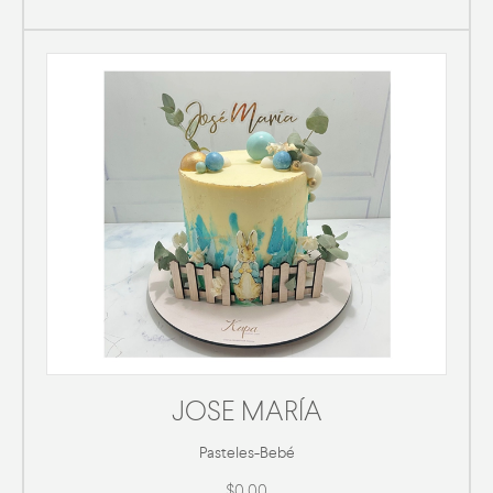
JOSE MARÍA
Pasteles
-
Bebé
$0.00