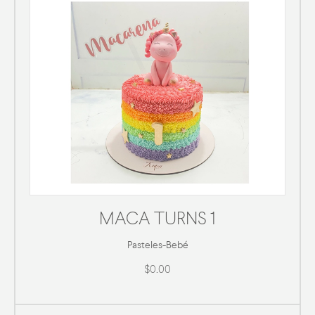
MACA TURNS 1
Pasteles
-
Bebé
$0.00