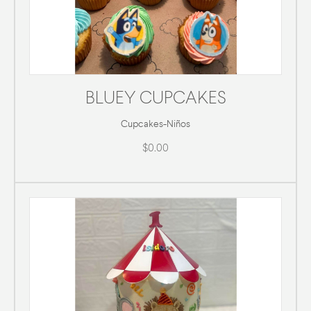
BLUEY CUPCAKES
Cupcakes
-
Niños
$0.00