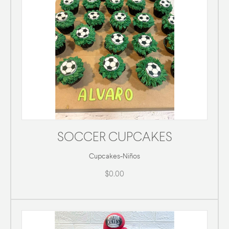
SOCCER CUPCAKES
Cupcakes
-
Niños
$0.00