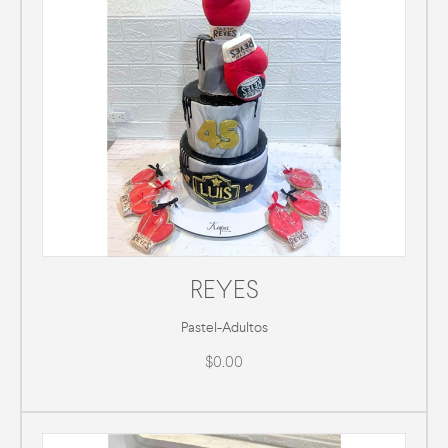
REYES
Pastel
-
Adultos
$0.00