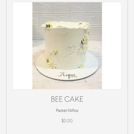
BEE CAKE
Pastel
-
Niños
$0.00