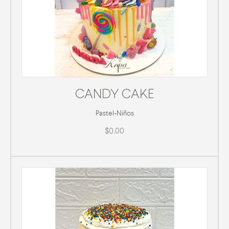
CANDY CAKE
Pastel
-
Niños
$0.00